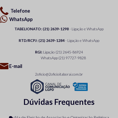
Telefone
WhatsApp
TABELIONATO: (21) 2639-1298
- Ligação e WhatsApp
RTD/RCPJ: (21) 2639-1284
- Ligação e WhatsApp
RGI:
Ligação
(21) 2645-86924
WhatsApp
(21) 97727-9828
E-mail
2oficio@2oficioitaborai.com.br
Dúvidas Frequentes
Ata de Eleição de Associação e Organização Religiosa