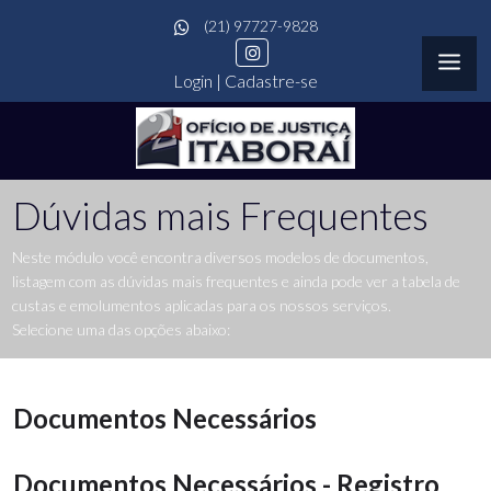
(21) 97727-9828
Login
|
Cadastre-se
Dúvidas mais Frequentes
Neste módulo você encontra diversos modelos de documentos,
listagem com as dúvidas mais frequentes e ainda pode ver a tabela de
custas e emolumentos aplicadas para os nossos serviços.
Selecione uma das opções abaixo:
Documentos Necessários
Documentos Necessários - Registro