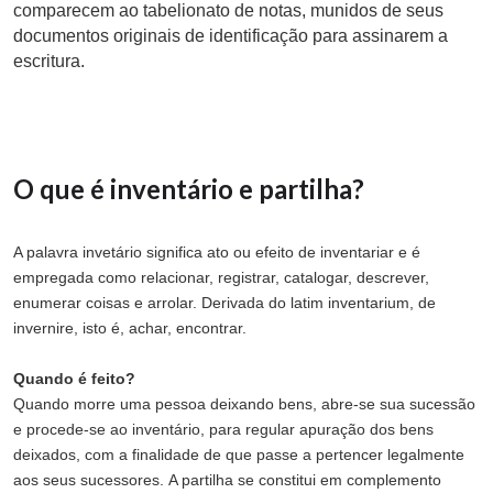
comparecem ao tabelionato de notas, munidos de seus
documentos originais de identificação para assinarem a
escritura.
O que é inventário e partilha?
A palavra invetário significa ato ou efeito de inventariar e é
empregada como relacionar, registrar, catalogar, descrever,
enumerar coisas e arrolar. Derivada do latim inventarium, de
invernire, isto é, achar, encontrar.
Quando é feito?
Quando morre uma pessoa deixando bens, abre-se sua sucessão
e procede-se ao inventário, para regular apuração dos bens
deixados, com a finalidade de que passe a pertencer legalmente
aos seus sucessores. A partilha se constitui em complemento