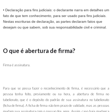
• Declaração para fins judiciais: o declarante narra em detalhes um
fato de que tem conhecimento, para ser usado para fins judiciais.
Nestas escrituras de declaração, as partes declaram fatos que
desejam ou que sabem, sob sua responsabilidade civil e criminal.
O que é abertura de firma?
Firma é assinatura.
Para que se possa fazer o reconhecimento de firma, é necessário que a
pessoa tenha feito, previamente ou na hora, a abertura de firma no
tabelionato, que é o depósito do padrão de sua assinatura no tabelionato
(ficha de firma). A ficha de firma não tem prazo de validade, mas as pessoas
mudam sua assinatura com o passar dos anos. Assim, caso haja mudança