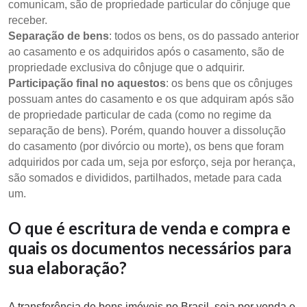
comunicam, são de propriedade particular do cônjuge que
receber.
Separação de bens
: todos os bens, os do passado anterior
ao casamento e os adquiridos após o casamento, são de
propriedade exclusiva do cônjuge que o adquirir.
Participação final no aquestos
: os bens que os cônjuges
possuam antes do casamento e os que adquiram após são
de propriedade particular de cada (como no regime da
separação de bens). Porém, quando houver a dissolução
do casamento (por divórcio ou morte), os bens que foram
adquiridos por cada um, seja por esforço, seja por herança,
são somados e divididos, partilhados, metade para cada
um.
O que é escritura de venda e compra e
quais os documentos necessários para
sua elaboração?
A transferência de bens imóveis no Brasil, seja por venda e