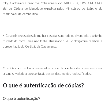
foto), Carteira de Conselhos Profissionais (ex: OAB, CREA, CRM, CRF, CRO,
etc)
ou
Cédula de Identidade expedida pelos Ministérios do Exército, da
Marinha ou da Aeronáutica
• Caso o interessado seja mulher casada, separada ou divorciada, que tenha
mudado de nome, mas não tenha atualizado o RG, é obrigatória também a
apresentação da Certidão de Casamento.
Obs. Os documentos apresentados no ato da abertura da firma devem ser
originais, vedada a apresentação destes documentos replastificados.
O que é autenticação de cópias?
O que é autenticação?