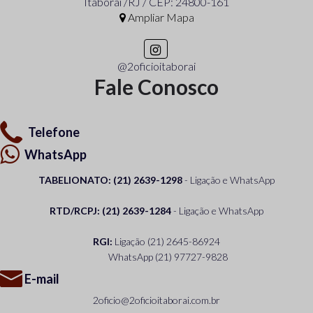
Itaboraí /RJ / CEP: 24800-161
Ampliar Mapa
@2oficioitaborai
Fale Conosco
Telefone
WhatsApp
TABELIONATO: (21) 2639-1298
- Ligação e WhatsApp
RTD/RCPJ: (21) 2639-1284
- Ligação e WhatsApp
RGI:
Ligação
(21) 2645-86924
WhatsApp
(21) 97727-9828
E-mail
2oficio@2oficioitaborai.com.br