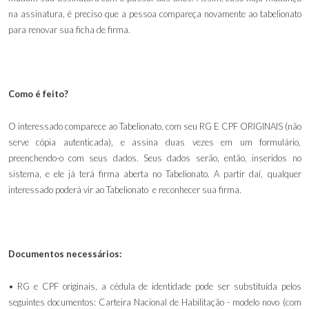
na assinatura, é preciso que a pessoa compareça novamente ao tabelionato
para renovar sua ficha de firma.
Como é feito?
O interessado comparece ao Tabelionato, com seu RG E CPF ORIGINAIS (não
serve cópia autenticada), e assina duas vezes em um formulário,
preenchendo-o com seus dados. Seus dados serão, então, inseridos no
sistema, e ele já terá firma aberta no Tabelionato. A partir daí, qualquer
interessado poderá vir ao Tabelionato e reconhecer sua firma.
Documentos necessários:
• RG e CPF originais, a cédula de identidade pode ser substituída pelos
seguintes documentos: Carteira Nacional de Habilitação - modelo novo (com