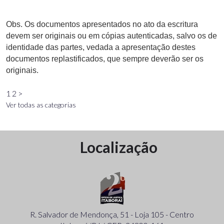
Obs. Os documentos apresentados no ato da escritura
devem ser originais ou em cópias autenticadas, salvo os de
identidade das partes, vedada a apresentação destes
documentos replastificados, que sempre deverão ser os
originais.
1
2
>
Ver todas as categorias
Localização
R. Salvador de Mendonça, 51 - Loja 105 - Centro