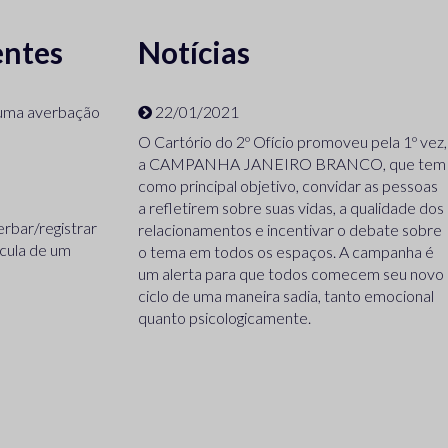
entes
Notícias
e uma averbação
22/01/2021
O Cartório do 2º Ofício promoveu pela 1º vez,
a CAMPANHA JANEIRO BRANCO, que tem
como principal objetivo, convidar as pessoas
a refletirem sobre suas vidas, a qualidade dos
rbar/registrar
relacionamentos e incentivar o debate sobre
cula de um
o tema em todos os espaços. A campanha é
um alerta para que todos comecem seu novo
ciclo de uma maneira sadia, tanto emocional
quanto psicologicamente.