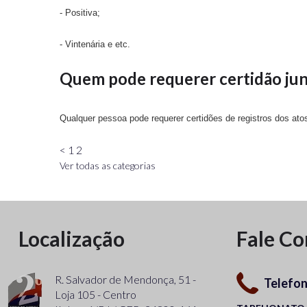
- Positiva;
- Vintenária e etc.
Quem pode requerer certidão junt
Qualquer pessoa pode requerer certidões de registros dos atos 
<
1
2
Ver todas as categorias
Localização
Fale C
R. Salvador de Mendonça, 51 -
Telefo
Loja 105 - Centro