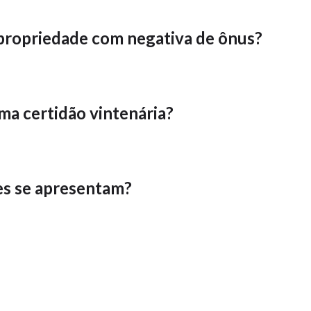
 propriedade com negativa de ônus?
ma certidão vintenária?
es se apresentam?