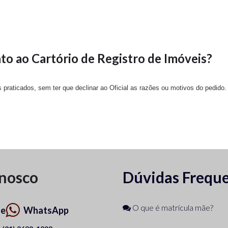
o ao Cartório de Registro de Imóveis?
praticados, sem ter que declinar ao Oficial as razões ou motivos do pedido. (
onosco
Dúvidas Frequ
O que é matrícula mãe?
ne
WhatsApp