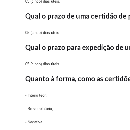
05 (cinco) dias úteis.
Qual o prazo de uma certidão de
05 (cinco) dias úteis.
Qual o prazo para expedição de u
05 (cinco) dias úteis.
Quanto à forma, como as certidõ
- Inteiro teor;
- Breve relatório;
- Negativa;