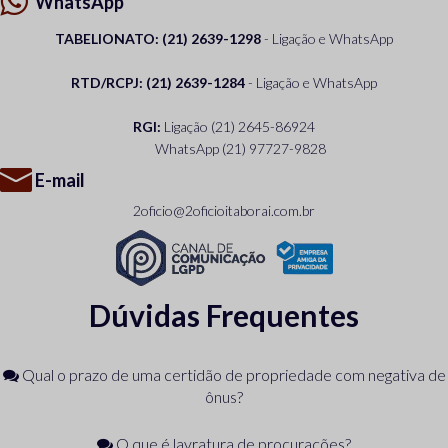
WhatsApp
TABELIONATO: (21) 2639-1298
- Ligação e WhatsApp
RTD/RCPJ: (21) 2639-1284
- Ligação e WhatsApp
RGI:
Ligação
(21) 2645-86924
WhatsApp
(21) 97727-9828
E-mail
2oficio@2oficioitaborai.com.br
Dúvidas Frequentes
Qual o prazo de uma certidão de propriedade com negativa de
ônus?
O que é lavratura de procurações?