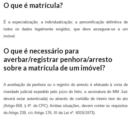
O que é matrícula?
É a especialização; a individualização; a personificação definitiva de
todos os dados legalmente exigidos, que deve assegurar
-
se a um
imóvel.
O que é necessário para
averbar/registrar penhora/arresto
sobre a matrícula de um imóvel?
A averbação da penhora ou o registro do arresto é efetuado à vista de
mandado judicial expedido pelo juízo do feito, a assinatura do MM Juiz
deverá estar autenticada) ou através de certidão de inteiro teor do ato
(Artigo 659,
§
4º.
do CPC). Ambas situações, devem conter os requisitos
do Artigo 239, c/c Artigo 176, III da Lei nº. 6015/1973).