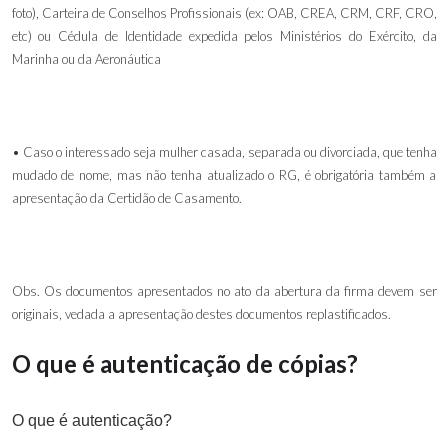
foto), Carteira de Conselhos Profissionais (ex: OAB, CREA, CRM, CRF, CRO,
etc)
ou
Cédula de Identidade expedida pelos Ministérios do Exército, da
Marinha ou da Aeronáutica
• Caso o interessado seja mulher casada, separada ou divorciada, que tenha
mudado de nome, mas não tenha atualizado o RG, é obrigatória também a
apresentação da Certidão de Casamento.
Obs. Os documentos apresentados no ato da abertura da firma devem ser
originais, vedada a apresentação destes documentos replastificados.
O que é autenticação de cópias?
O que é autenticação?