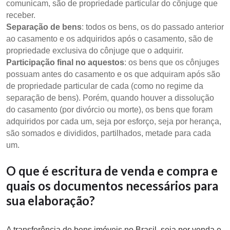
comunicam, são de propriedade particular do cônjuge que
receber.
Separação de bens
: todos os bens, os do passado anterior
ao casamento e os adquiridos após o casamento, são de
propriedade exclusiva do cônjuge que o adquirir.
Participação final no aquestos
: os bens que os cônjuges
possuam antes do casamento e os que adquiram após são
de propriedade particular de cada (como no regime da
separação de bens). Porém, quando houver a dissolução
do casamento (por divórcio ou morte), os bens que foram
adquiridos por cada um, seja por esforço, seja por herança,
são somados e divididos, partilhados, metade para cada
um.
O que é escritura de venda e compra e
quais os documentos necessários para
sua elaboração?
A transferência de bens imóveis no Brasil, seja por venda e