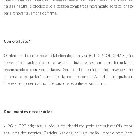
na assinatura, é preciso que a pessoa compareça novamente ao tabelionato
para renovar sua ficha de firma.
Como é feito?
O interessado comparece ao Tabelionato, com seu RG E CPF ORIGINAIS (não
serve cópia autenticada), e assina duas vezes em um formulário,
preenchendo-o com seus dados. Seus dados serão, então, inseridos no
sistema, e ele já terá firma aberta no Tabelionato. A partir daí, qualquer
interessado poderá vir ao Tabelionato e reconhecer sua firma.
Documentos necessários:
• RG e CPF originais, a cédula de identidade pode ser substituída pelos
seguintes documentos: Carteira Nacional de Habilitação - modelo novo (com