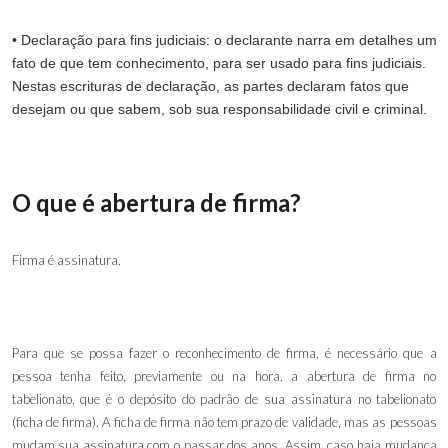
• Declaração para fins judiciais: o declarante narra em detalhes um
fato de que tem conhecimento, para ser usado para fins judiciais.
Nestas escrituras de declaração, as partes declaram fatos que
desejam ou que sabem, sob sua responsabilidade civil e criminal.
O que é abertura de firma?
Firma é assinatura.
Para que se possa fazer o reconhecimento de firma, é necessário que a
pessoa tenha feito, previamente ou na hora, a abertura de firma no
tabelionato, que é o depósito do padrão de sua assinatura no tabelionato
(ficha de firma). A ficha de firma não tem prazo de validade, mas as pessoas
mudam sua assinatura com o passar dos anos. Assim, caso haja mudança