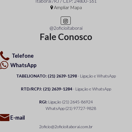
Itaboraí /RJ / CEP: 24800-161
Ampliar Mapa
@2oficioitaborai
Fale Conosco
Telefone
WhatsApp
TABELIONATO: (21) 2639-1298
- Ligação e WhatsApp
RTD/RCPJ: (21) 2639-1284
- Ligação e WhatsApp
RGI:
Ligação
(21) 2645-86924
WhatsApp
(21) 97727-9828
E-mail
2oficio@2oficioitaborai.com.br