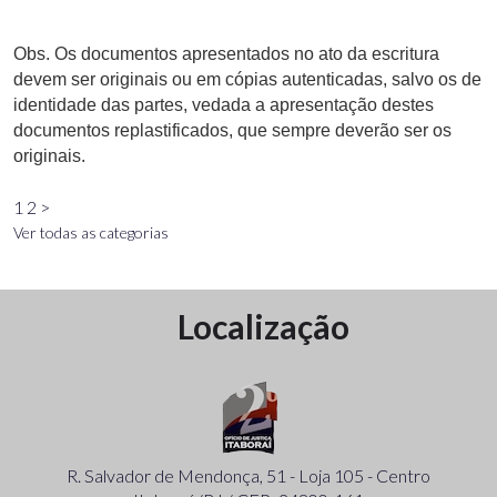
Obs. Os documentos apresentados no ato da escritura
devem ser originais ou em cópias autenticadas, salvo os de
identidade das partes, vedada a apresentação destes
documentos replastificados, que sempre deverão ser os
originais.
1
2
>
Ver todas as categorias
Localização
R. Salvador de Mendonça, 51 - Loja 105 - Centro