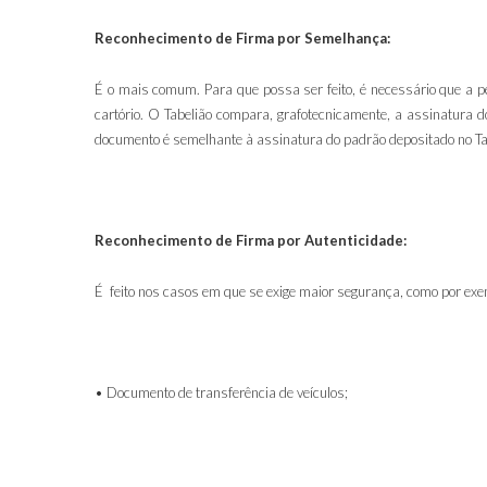
Reconhecimento de Firma por Semelhança:
É o mais comum. Para que possa ser feito, é necessário que a pe
cartório. O Tabelião compara, grafotecnicamente, a assinatura 
documento é semelhante à assinatura do padrão depositado no Tab
Reconhecimento de Firma por Autenticidade:
É feito nos casos em que se exige maior segurança, como por exe
• Documento de transferência de veículos;