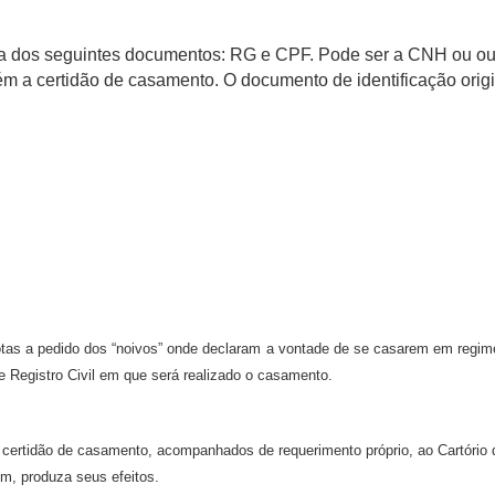
cisa dos seguintes documentos: RG e CPF. Pode ser a CNH ou ou
m a certidão de casamento. O documento de identificação orig
otas a pedido dos “noivos” onde declaram a vontade de se casarem em regime
de Registro Civil em que será realizado o casamento.
 certidão de casamento, acompanhados de requerimento próprio, ao Cartório 
im, produza seus efeitos.