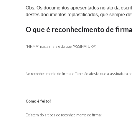
Obs. Os documentos apresentados no ato da escrit
destes documentos replastificados, que sempre dev
O que é reconhecimento de firm
"FIRMA" nada mais é do que "ASSINATURA".
No reconhecimento de firma, o Tabelião atesta que a assinatura
Como é feito?
Existem dois tipos de reconhecimento de firma: