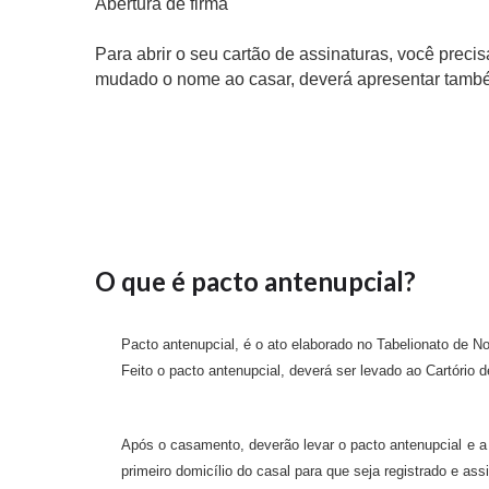
Abertura de firma
Para abrir o seu cartão de assinaturas, você pre
mudado o nome ao casar, deverá apresentar també
O que é pacto antenupcial?
Pacto antenupcial, é o ato elaborado no Tabelionato de N
Feito o pacto antenupcial, deverá ser levado ao Cartório 
Após o casamento, deverão levar o pacto antenupcial e a
primeiro domicílio do casal para que seja registrado e ass