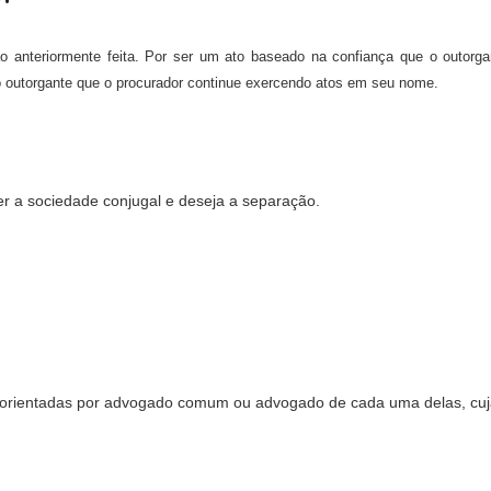
 anteriormente feita. Por ser um ato baseado na confiança que o outorga
o outorgante que o procurador continue exercendo atos em seu nome.
er a sociedade conjugal e deseja a separação.
e orientadas por advogado comum ou advogado de cada uma delas, cuja q