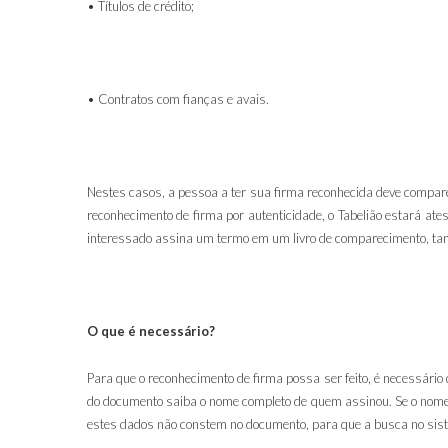
• Títulos de crédito;
• Contratos com fianças e avais.
Nestes casos, a pessoa a ter sua firma reconhecida deve compare
reconhecimento de firma por autenticidade, o Tabelião estará ates
interessado assina um termo em um livro de comparecimento, tam
O que é necessário?
Para que o reconhecimento de firma possa ser feito, é necessário 
do documento saiba o nome completo de quem assinou. Se o nome e
estes dados não constem no documento, para que a busca no siste