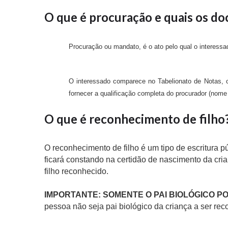
O que é procuração e quais os d
Procuração ou mandato, é o ato pelo qual o interessa
O interessado comparece no Tabelionato de Notas, c
fornecer a qualificação completa do procurador (nome 
O que é reconhecimento de filho
O reconhecimento de filho é um tipo de escritura p
ficará constando na certidão de nascimento da cri
filho reconhecido.
IMPORTANTE: SOMENTE O PAI BIOLÓGICO P
pessoa não seja pai biológico da criança a ser rec