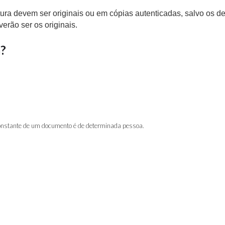
ura devem ser originais ou em cópias autenticadas, salvo os d
erão ser os originais.
a?
 constante de um documento é de determinada pessoa.