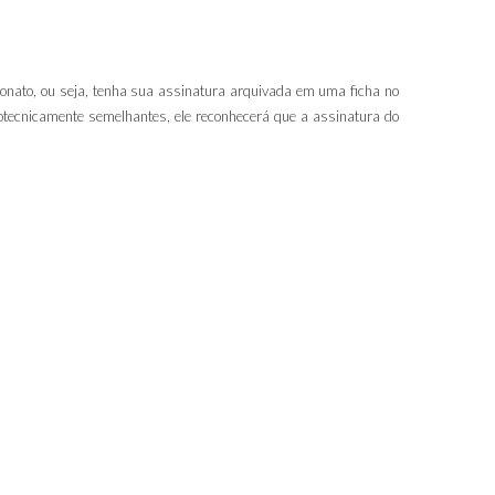
lionato, ou seja, tenha sua assinatura arquivada em uma ficha no
fotecnicamente semelhantes, ele reconhecerá que a assinatura do