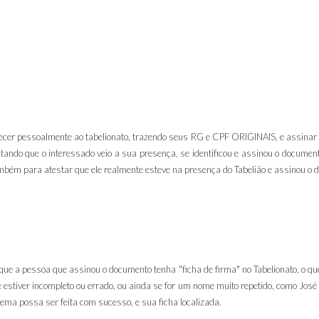
cer pessoalmente ao tabelionato, trazendo seus RG e CPF ORIGINAIS, e assinar o
tando que o interessado veio a sua presença, se identificou e assinou o documento
bém para atestar que ele realmente esteve na presença do Tabelião e assinou o 
que a pessoa que assinou o documento tenha "ficha de firma" no Tabelionato, o que
stiver incompleto ou errado, ou ainda se for um nome muito repetido, como José
ma possa ser feita com sucesso, e sua ficha localizada.