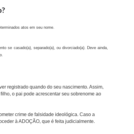
o?
 determinados atos em seu nome.
to se casado(a), separado(a), ou divorciado(a). Deve ainda,
o.
tiver registrado quando do seu nascimento. Assim,
filho, o pai pode acrescentar seu sobrenome ao
ometer crime de falsidade ideológica. Caso a
proceder à ADOÇÃO, que é feita judicialmente.