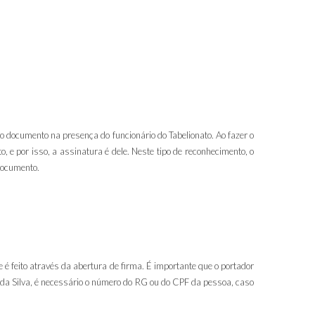
 documento na presença do funcionário do Tabelionato. Ao fazer o
, e por isso, a assinatura é dele. Neste tipo de reconhecimento, o
documento.
 é feito através da abertura de firma. É importante que o portador
 da Silva, é necessário o número do RG ou do CPF da pessoa, caso