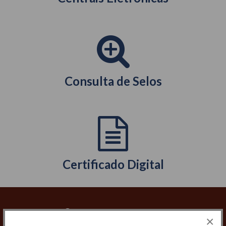
Consulta de Selos
Certificado Digital
Horário de Atendimento:
×
Registro de Imóveis, Registro Civil de Pessoas