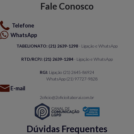
Fale Conosco
Telefone
WhatsApp
TABELIONATO: (21) 2639-1298
- Ligação e WhatsApp
RTD/RCPJ: (21) 2639-1284
- Ligação e WhatsApp
RGI:
Ligação
(21) 2645-86924
WhatsApp
(21) 97727-9828
E-mail
2oficio@2oficioitaborai.com.br
Dúvidas Frequentes