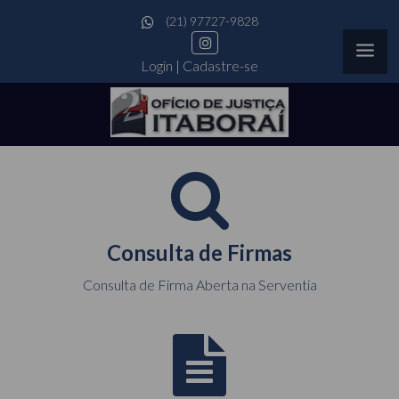
(21) 97727-9828
Login
|
Cadastre-se
Consulta de Firmas
Consulta de Firma Aberta na Serventia