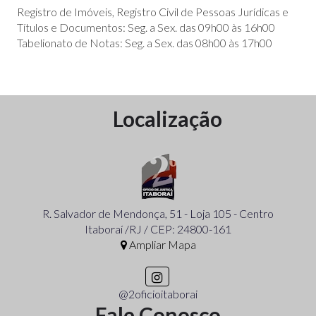
Registro de Imóveis, Registro Civil de Pessoas Jurídicas e
Títulos e Documentos: Seg. a Sex. das 09h00 às 16h00
Tabelionato de Notas: Seg. a Sex. das 08h00 às 17h00
Localização
R. Salvador de Mendonça, 51 - Loja 105 - Centro
Itaboraí /RJ / CEP: 24800-161
Ampliar Mapa
@2oficioitaborai
Fale Conosco