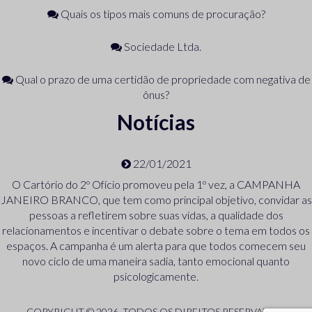
Quais os tipos mais comuns de procuração?
Sociedade Ltda.
Qual o prazo de uma certidão de propriedade com negativa de
ônus?
Notícias
22/01/2021
O Cartório do 2º Ofício promoveu pela 1º vez, a CAMPANHA
JANEIRO BRANCO, que tem como principal objetivo, convidar as
pessoas a refletirem sobre suas vidas, a qualidade dos
relacionamentos e incentivar o debate sobre o tema em todos os
espaços. A campanha é um alerta para que todos comecem seu
novo ciclo de uma maneira sadia, tanto emocional quanto
psicologicamente.
COPYRIGHT © 2026. TODOS OS DIREITOS RESERVADOS.