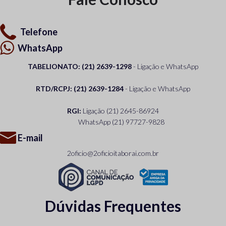
Telefone
WhatsApp
TABELIONATO: (21) 2639-1298
- Ligação e WhatsApp
RTD/RCPJ: (21) 2639-1284
- Ligação e WhatsApp
RGI:
Ligação
(21) 2645-86924
WhatsApp
(21) 97727-9828
E-mail
2oficio@2oficioitaborai.com.br
Dúvidas Frequentes